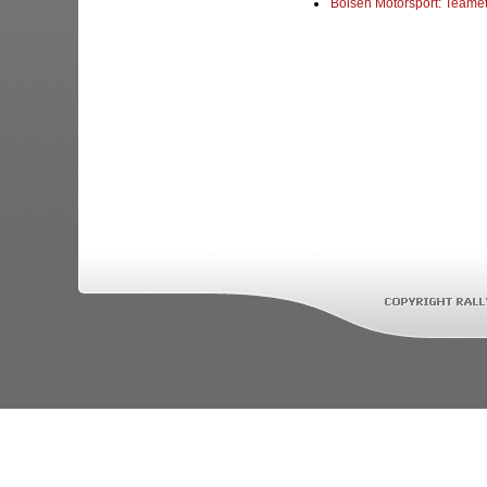
Boisen Motorsport: Teame