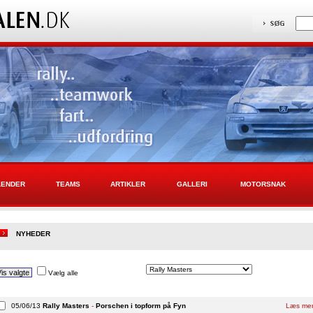
LENDER
TEAMS
ARTIKLER
GALLERI
MOTORSNAK
NYHEDER
Vælg alle
05/06/13
Rally Masters
-
Porschen i topform på Fyn
Læs me