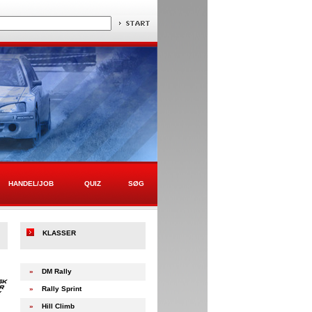
HANDEL/JOB
QUIZ
SØG
KLASSER
»
DM Rally
»
Rally Sprint
»
Hill Climb